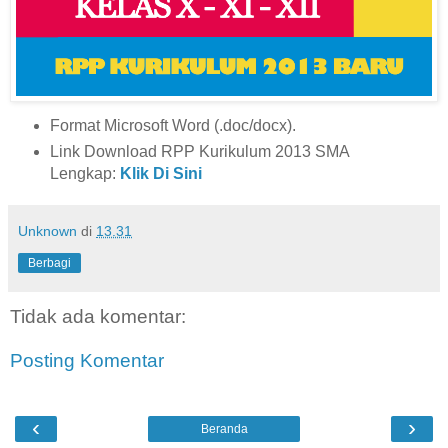
Format Microsoft Word (.doc/docx).
Link Download RPP Kurikulum 2013 SMA
Lengkap:
Klik Di Sini
Unknown
di
13.31
Berbagi
Tidak ada komentar:
Posting Komentar
‹
›
Beranda